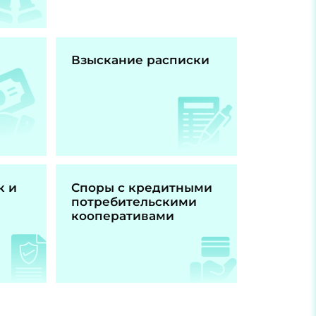
Взыскание расписки
к и
Споры с кредитными
потребительскими
кооперативами