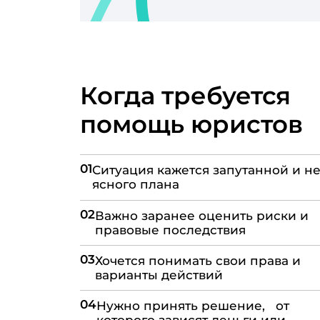
Когда требуется
помощь юристов
01
Ситуация кажется запутанной и не
ясного плана
02
Важно заранее оценить риски и
правовые последствия
03
Хочется понимать свои права и
варианты действий
04
Нужно принять решение, от