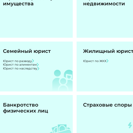
имущества
недвижимости
Семейный юрист
Жилищный юрис
Юрист по разводу
Юрист по ЖКХ
Юрист по алиментам
Юрист по наследству
Банкротство
Страховые споры
физических лиц