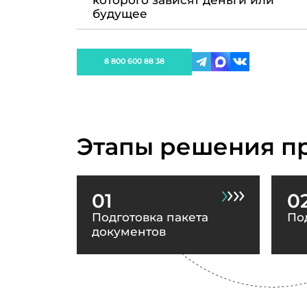
которого зависят деньги или
будущее
8 800 600 88 38
Этапы решения п
01
0
Подготовка пакета
По
документов