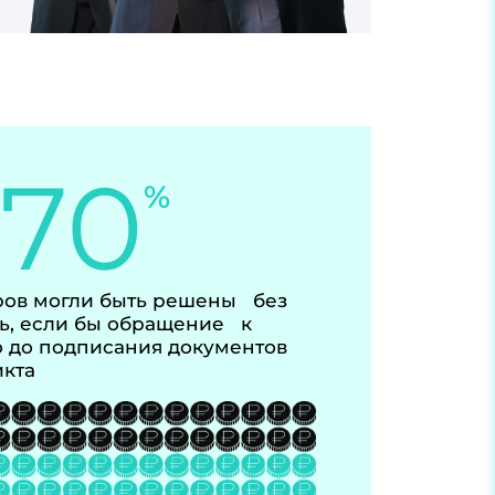
-70
%
ов могли быть решены без
ь, если бы обращение к
 до подписания документов
икта