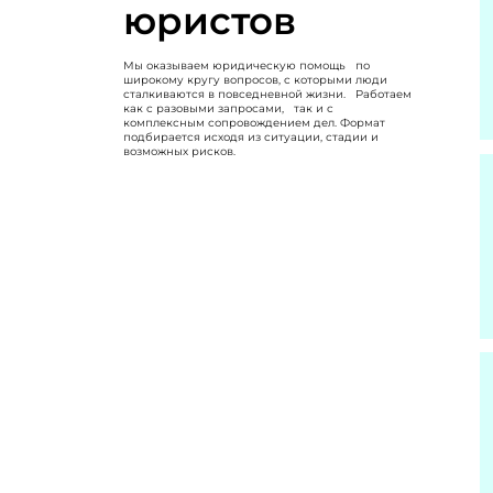
юристов
Мы оказываем юридическую помощь по
широкому кругу вопросов, с которыми люди
сталкиваются в повседневной жизни. Работаем
как с разовыми запросами, так и с
комплексным сопровождением дел. Формат
подбирается исходя из ситуации, стадии и
возможных рисков.