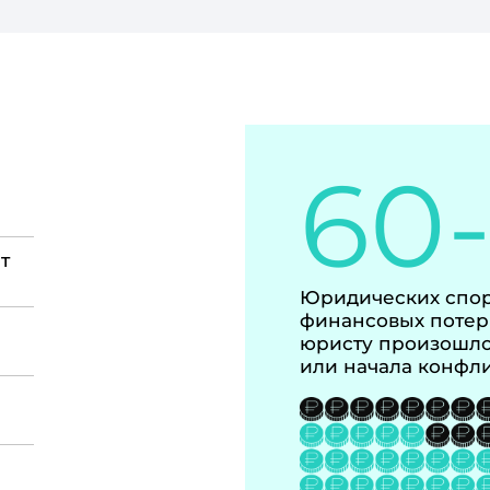
60
т
Юридических спор
финансовых потер
юристу произошло
или начала конфл