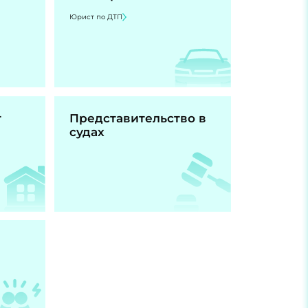
Юрист по ДТП
т
Представительство в
судах