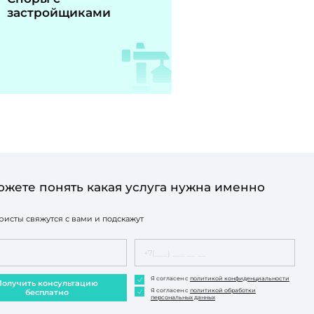
застройщиками
ожете понять какая услуга нужна именно
исты свяжутся с вами и подскажут
Я согласен с
политикой конфиденциальности
Получить консультацию
Я согласен с
политикой обработки
бесплатно
персональных данных