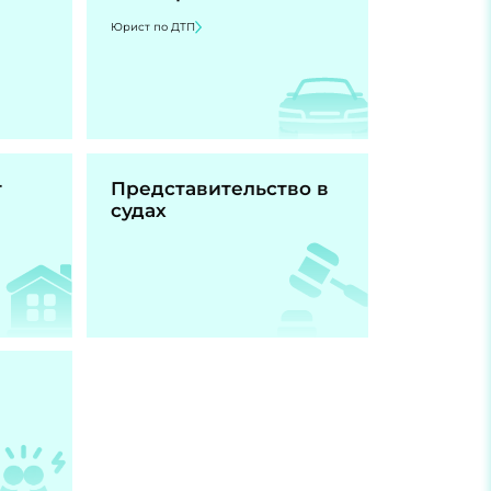
Юрист по ДТП
т
Представительство в
судах