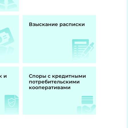
Взыскание расписки
к и
Споры с кредитными
потребительскими
кооперативами