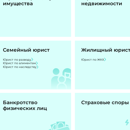
имущества
недвижимости
Семейный юрист
Жилищный юрис
Юрист по разводу
Юрист по ЖКХ
Юрист по алиментам
Юрист по наследству
Банкротство
Страховые споры
физических лиц