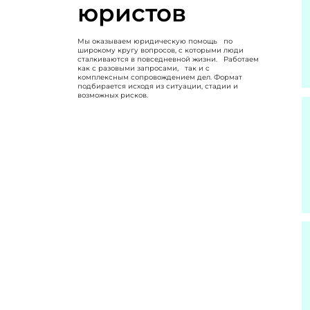
юристов
Мы оказываем юридическую помощь по
широкому кругу вопросов, с которыми люди
сталкиваются в повседневной жизни. Работаем
как с разовыми запросами, так и с
комплексным сопровождением дел. Формат
подбирается исходя из ситуации, стадии и
возможных рисков.