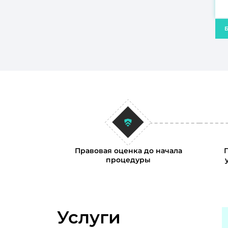
Б
Правовая оценка до начала
процедуры
Услуги