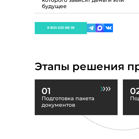
которого зависят деньги или
будущее
8 800 600 88 38
Этапы решения п
01
0
Подготовка пакета
По
документов