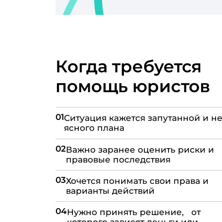
Когда требуется
помощь юристов
01
Ситуация кажется запутанной и не
ясного плана
02
Важно заранее оценить риски и
правовые последствия
03
Хочется понимать свои права и
варианты действий
04
Нужно принять решение, от