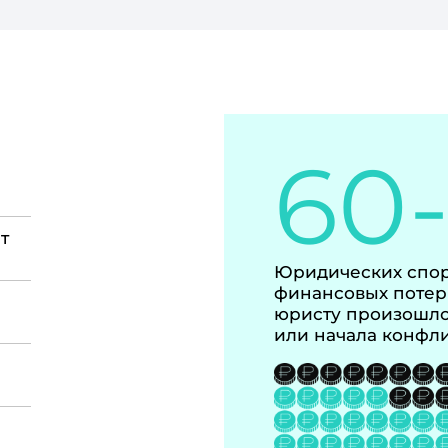
60
т
Юридических спор
финансовых потер
юристу произошло
или начала конфл