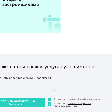
застройщиками
ожете понять какая услуга нужна именно
исты свяжутся с вами и подскажут
Я согласен с
политикой конфиденциальности
Получить консультацию
Я согласен с
политикой обработки
бесплатно
персональных данных