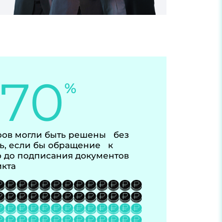
-70
%
ов могли быть решены без
ь, если бы обращение к
 до подписания документов
икта