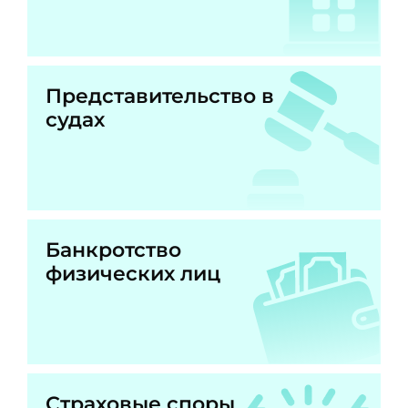
Представительство в
судах
Банкротство
физических лиц
Страховые споры