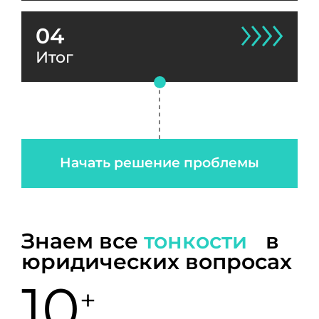
04
Итог
Начать решение проблемы
Знаем все
тонкости
в
юридических вопросах
10
+