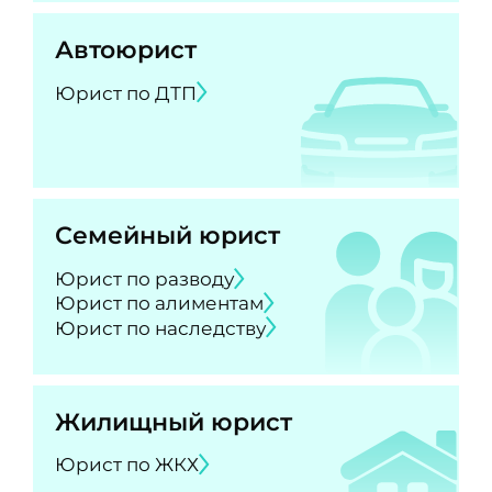
Автоюрист
Юрист по ДТП
Семейный юрист
Юрист по разводу
Юрист по алиментам
Юрист по наследству
Жилищный юрист
Юрист по ЖКХ