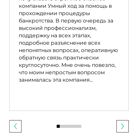
компании Умный ход за помощь в
прохождении процедуры
банкротства. В первую очередь за
высокий профессионализм,
поддержку на всех этапах,
подробное разъяснение всех
непонятных вопросах, оперативную
обратную связь практически
круглосуточно. Мне очень повезло,
что моим непростым вопросом
занималась эта компания…