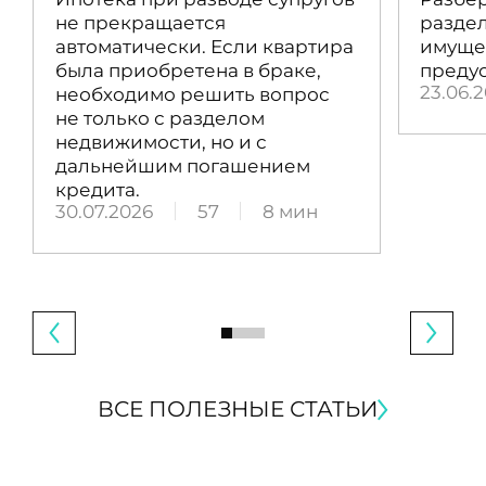
не прекращается
раздел
автоматически. Если квартира
имущес
была приобретена в браке,
преду
23.06.
необходимо решить вопрос
не только с разделом
недвижимости, но и с
дальнейшим погашением
кредита.
30.07.2026
57
8 мин
ВСЕ ПОЛЕЗНЫЕ СТАТЬИ