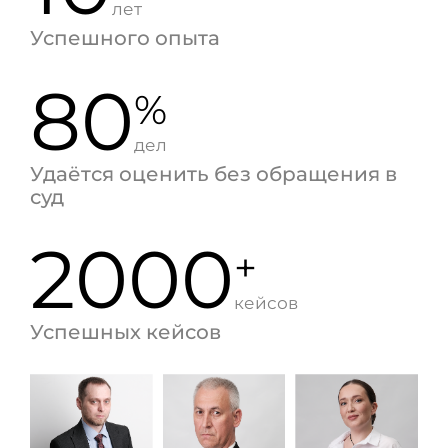
лет
Успешного опыта
80
%
дел
Удаётся оценить без обращения в
суд
2000
+
кейсов
Успешных кейсов