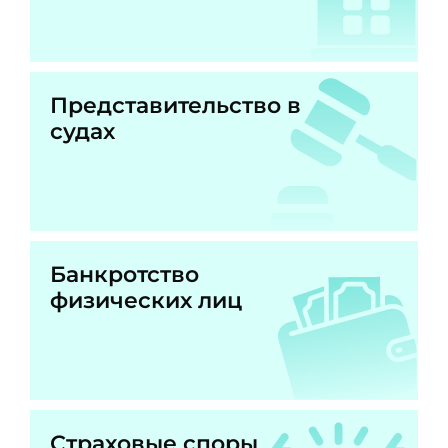
Представительство в
судах
Банкротство
физических лиц
Страховые споры