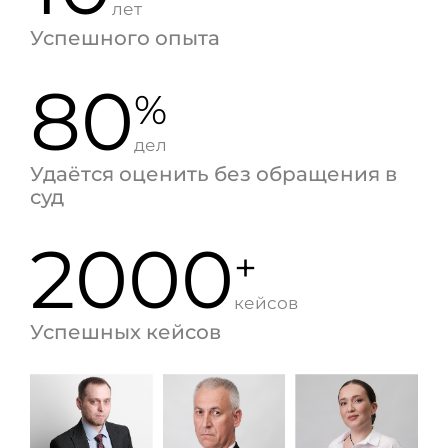
лет
Успешного опыта
80
%
дел
Удаётся оценить без обращения в
суд
2000
+
кейсов
Успешных кейсов