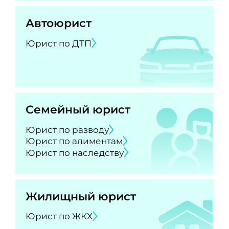
Автоюрист
Юрист по ДТП
Семейный юрист
Юрист по разводу
Юрист по алиментам
Юрист по наследству
Жилищный юрист
Юрист по ЖКХ