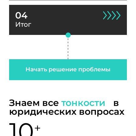
04
Итог
Начать решение проблемы
Знаем все
тонкости
в
юридических вопросах
10
+