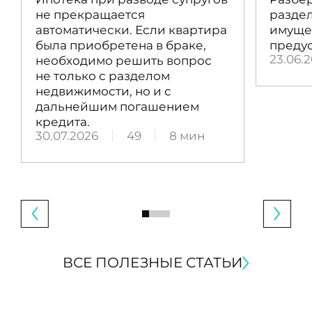
не прекращается
раздел
автоматически. Если квартира
имущес
была приобретена в браке,
преду
23.06.
необходимо решить вопрос
не только с разделом
недвижимости, но и с
дальнейшим погашением
кредита.
30.07.2026
49
8 мин
ВСЕ ПОЛЕЗНЫЕ СТАТЬИ