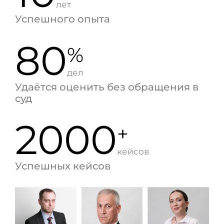
лет
Успешного опыта
80
%
дел
Удаётся оценить без обращения в
суд
2000
+
кейсов
Успешных кейсов