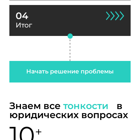
04
Итог
Начать решение проблемы
Знаем все
тонкости
в
юридических вопросах
10
+