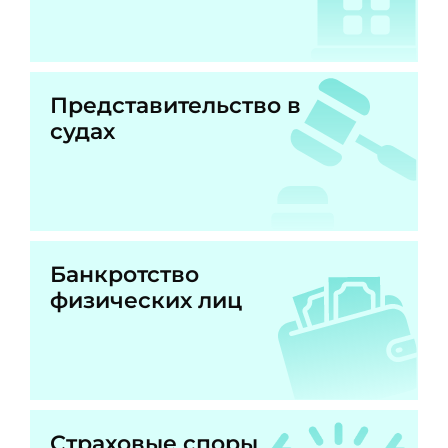
Представительство в
судах
Банкротство
физических лиц
Страховые споры