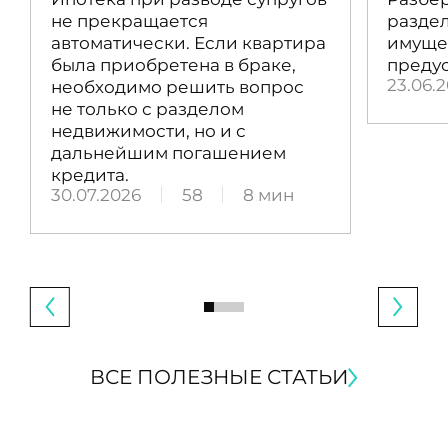
не прекращается
раздел
автоматически. Если квартира
имущес
была приобретена в браке,
преду
23.06.
необходимо решить вопрос
не только с разделом
недвижимости, но и с
дальнейшим погашением
кредита.
30.07.2026
58
8 мин
ВСЕ ПОЛЕЗНЫЕ СТАТЬИ