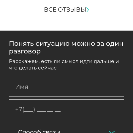
ВСЕ ОТЗЫВЫ
Понять ситуацию можно за один
разговор
Расскажем, есть ли смысл идти дальше и
что делать сейчас
Способ связи