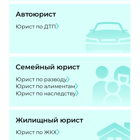
Автоюрист
Юрист по ДТП
Семейный юрист
Юрист по разводу
Юрист по алиментам
Юрист по наследству
Жилищный юрист
Юрист по ЖКХ