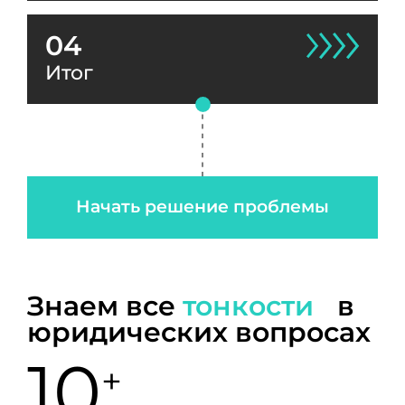
04
Итог
Начать решение проблемы
Знаем все
тонкости
в
юридических вопросах
10
+