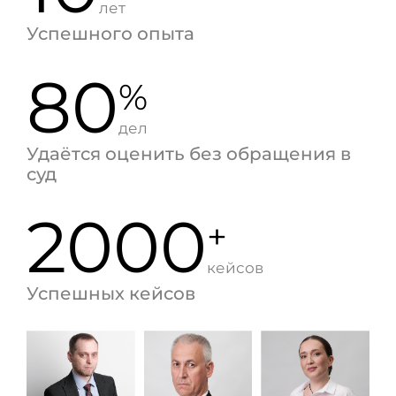
лет
Успешного опыта
80
%
дел
Удаётся оценить без обращения в
суд
2000
+
кейсов
Успешных кейсов