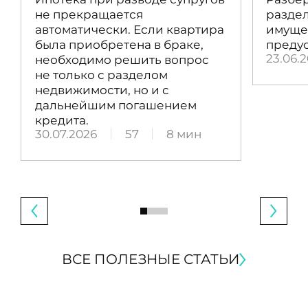
не прекращается
раздел
автоматически. Если квартира
имущес
была приобретена в браке,
преду
23.06.
необходимо решить вопрос
не только с разделом
недвижимости, но и с
дальнейшим погашением
кредита.
30.07.2026
57
8 мин
ВСЕ ПОЛЕЗНЫЕ СТАТЬИ