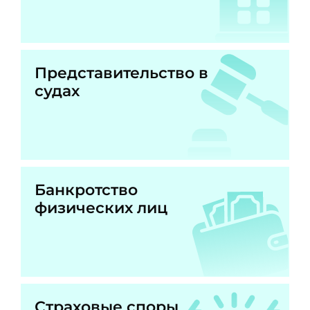
Представительство в
судах
Банкротство
физических лиц
Страховые споры