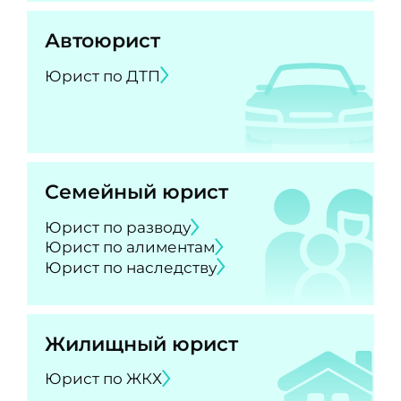
Автоюрист
Юрист по ДТП
Семейный юрист
Юрист по разводу
Юрист по алиментам
Юрист по наследству
Жилищный юрист
Юрист по ЖКХ