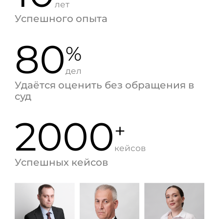
лет
Успешного опыта
80
%
дел
Удаётся оценить без обращения в
суд
2000
+
кейсов
Успешных кейсов