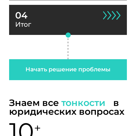
04
Итог
Начать решение проблемы
Знаем все
тонкости
в
юридических вопросах
10
+