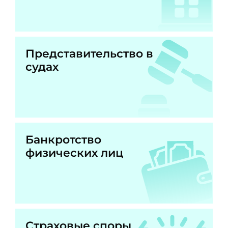
Представительство в
судах
Банкротство
физических лиц
Страховые споры