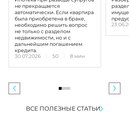
не прекращается
раздел
автоматически. Если квартира
имущес
была приобретена в браке,
преду
23.06.
необходимо решить вопрос
не только с разделом
недвижимости, но и с
дальнейшим погашением
кредита.
30.07.2026
50
8 мин
ВСЕ ПОЛЕЗНЫЕ СТАТЬИ