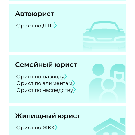
Автоюрист
Юрист по ДТП
Семейный юрист
Юрист по разводу
Юрист по алиментам
Юрист по наследству
Жилищный юрист
Юрист по ЖКХ