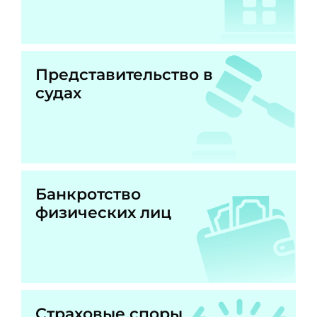
Представительство в
судах
Банкротство
физических лиц
Страховые споры