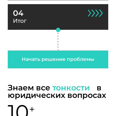
04
Итог
Начать решение проблемы
Знаем все
тонкости
в
юридических вопросах
10
+