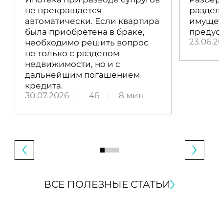
не прекращается
раздел
автоматически. Если квартира
имущес
была приобретена в браке,
преду
23.06.
необходимо решить вопрос
не только с разделом
недвижимости, но и с
дальнейшим погашением
кредита.
30.07.2026
46
8 мин
ВСЕ ПОЛЕЗНЫЕ СТАТЬИ