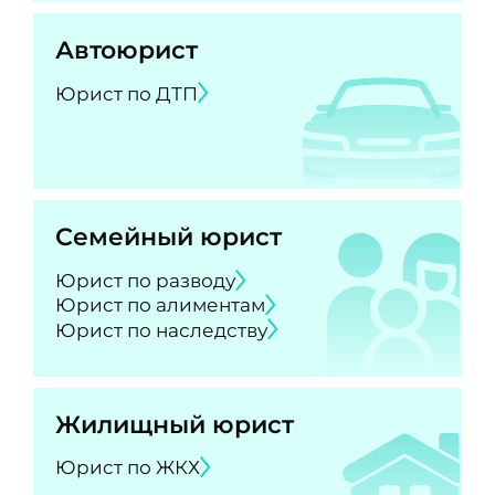
Автоюрист
Юрист по ДТП
Семейный юрист
Юрист по разводу
Юрист по алиментам
Юрист по наследству
Жилищный юрист
Юрист по ЖКХ