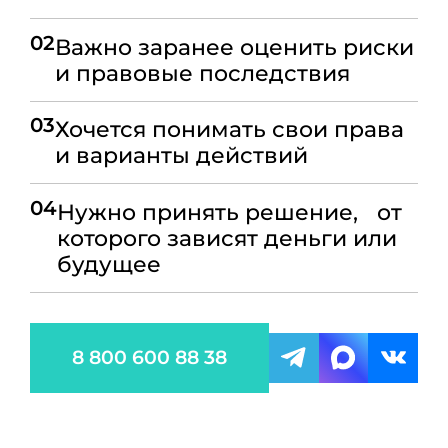
02
Важно заранее оценить риски
и правовые последствия
03
Хочется понимать свои права
и варианты действий
04
Нужно принять решение, от
которого зависят деньги или
будущее
8 800 600 88 38