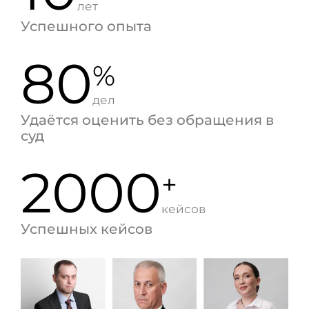
лет
Успешного опыта
80
%
дел
Удаётся оценить без обращения в
суд
2000
+
кейсов
Успешных кейсов