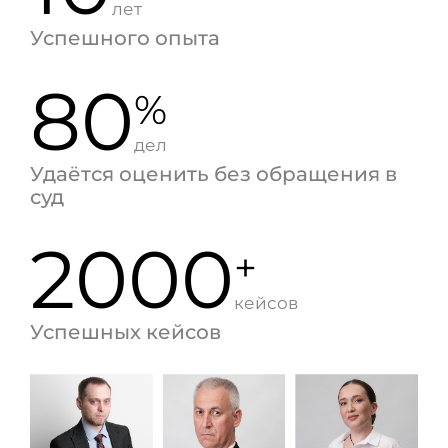
лет
Успешного опыта
80
%
дел
Удаётся оценить без обращения в
суд
2000
+
кейсов
Успешных кейсов