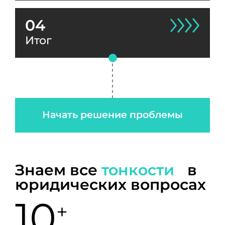
04
Итог
Начать решение проблемы
Знаем все
тонкости
в
юридических вопросах
10
+