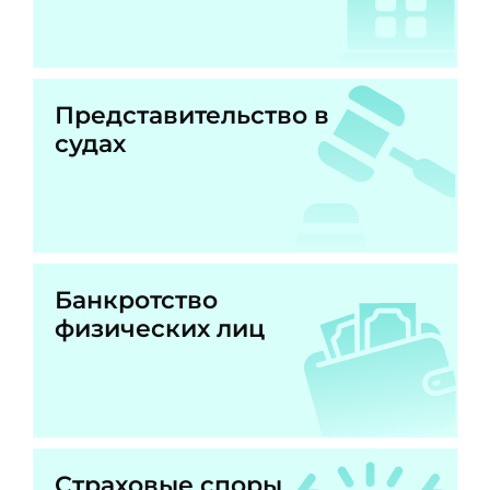
Представительство в
судах
Банкротство
физических лиц
Страховые споры