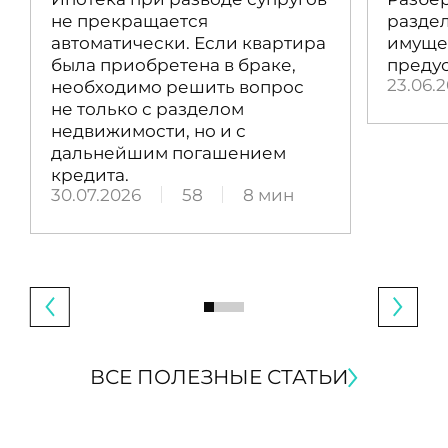
не прекращается
раздел
автоматически. Если квартира
имущес
была приобретена в браке,
преду
23.06.
необходимо решить вопрос
не только с разделом
недвижимости, но и с
дальнейшим погашением
кредита.
30.07.2026
58
8 мин
ВСЕ ПОЛЕЗНЫЕ СТАТЬИ