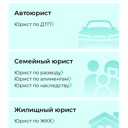
Автоюрист
Юрист по ДТП
Семейный юрист
Юрист по разводу
Юрист по алиментам
Юрист по наследству
Жилищный юрист
Юрист по ЖКХ