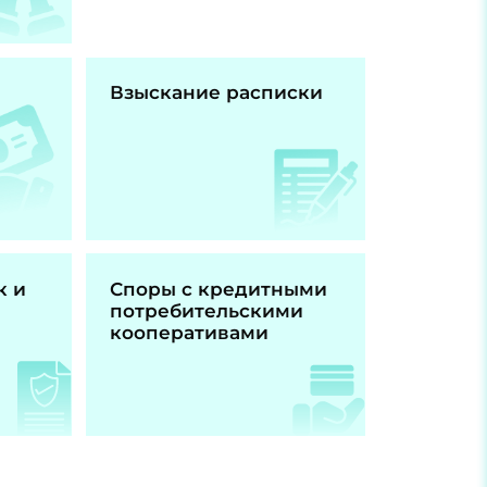
Взыскание расписки
к и
Споры с кредитными
потребительскими
кооперативами