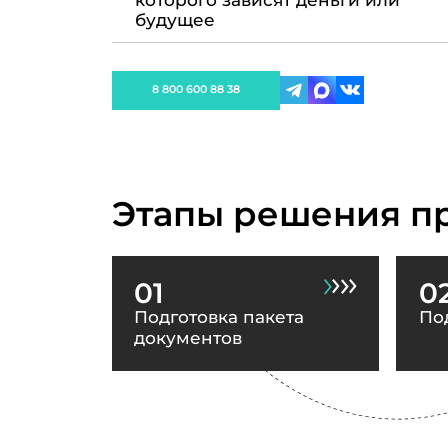
которого зависят деньги или
будущее
8 800 600 88 38
Этапы решения п
01
0
Подготовка пакета
По
документов