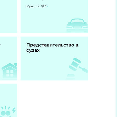
Юрист по ДТП
т
Представительство в
судах