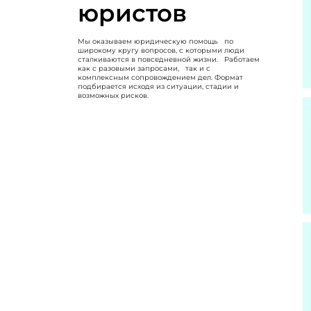
юристов
Мы оказываем юридическую помощь по
широкому кругу вопросов, с которыми люди
сталкиваются в повседневной жизни. Работаем
как с разовыми запросами, так и с
комплексным сопровождением дел. Формат
подбирается исходя из ситуации, стадии и
возможных рисков.