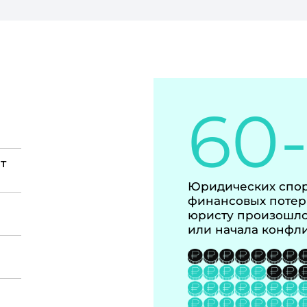
60
т
Юридических спор
финансовых потер
юристу произошло
или начала конфл