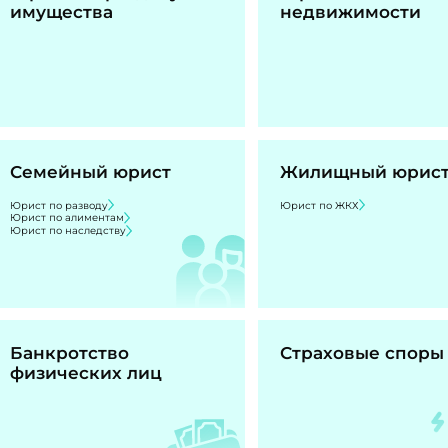
имущества
недвижимости
Семейный юрист
Жилищный юрис
Юрист по разводу
Юрист по ЖКХ
Юрист по алиментам
Юрист по наследству
Банкротство
Страховые споры
физических лиц