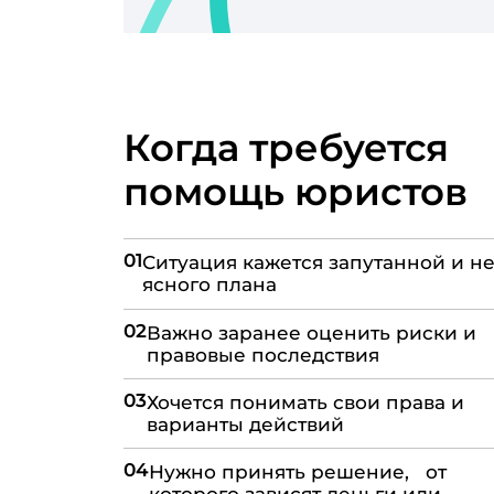
Когда требуется
помощь юристов
01
Ситуация кажется запутанной и не
ясного плана
02
Важно заранее оценить риски и
правовые последствия
03
Хочется понимать свои права и
варианты действий
04
Нужно принять решение, от