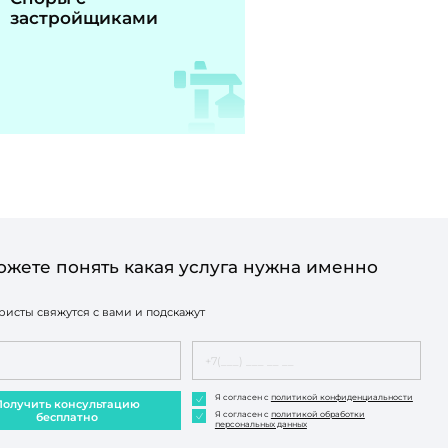
застройщиками
ожете понять какая услуга нужна именно
исты свяжутся с вами и подскажут
Я согласен с
политикой конфиденциальности
Получить консультацию
Я согласен с
политикой обработки
бесплатно
персональных данных