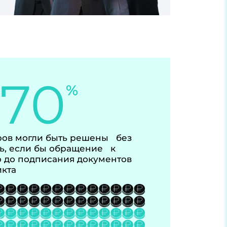
-70
%
ов могли быть решены без
ь, если бы обращение к
 до подписания документов
икта