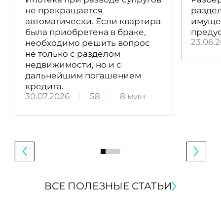
не прекращается
раздел
автоматически. Если квартира
имущес
была приобретена в браке,
преду
23.06.
необходимо решить вопрос
не только с разделом
недвижимости, но и с
дальнейшим погашением
кредита.
30.07.2026
58
8 мин
ВСЕ ПОЛЕЗНЫЕ СТАТЬИ