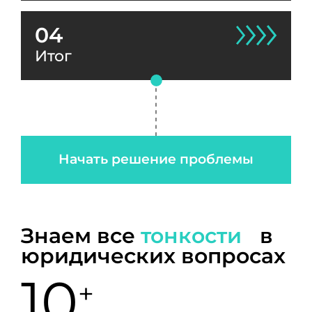
04
Итог
Начать решение проблемы
Знаем все
тонкости
в
юридических вопросах
10
+