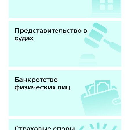
Представительство в
судах
Банкротство
физических лиц
Страховые споры