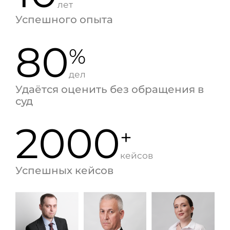
лет
Успешного опыта
80
%
дел
Удаётся оценить без обращения в
суд
2000
+
кейсов
Успешных кейсов