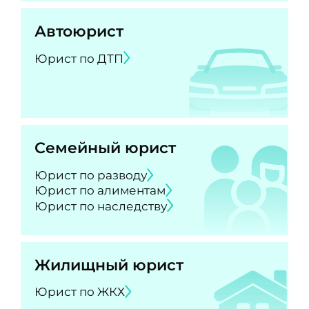
Автоюрист
Юрист по ДТП
Семейный юрист
Юрист по разводу
Юрист по алиментам
Юрист по наследству
Жилищный юрист
Юрист по ЖКХ