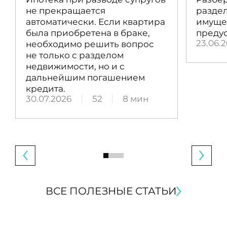
не прекращается
раздел
автоматически. Если квартира
имущес
была приобретена в браке,
преду
23.06.
необходимо решить вопрос
не только с разделом
недвижимости, но и с
дальнейшим погашением
кредита.
30.07.2026
52
8 мин
ВСЕ ПОЛЕЗНЫЕ СТАТЬИ