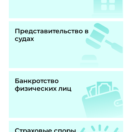
Представительство в
судах
Банкротство
физических лиц
Страховые споры