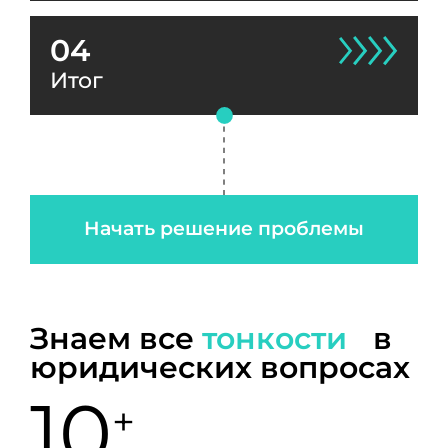
04
Итог
Начать решение проблемы
Знаем все
тонкости
в
юридических вопросах
10
+