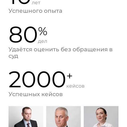
лет
Успешного опыта
80
%
дел
Удаётся оценить без обращения в
суд
2000
+
кейсов
Успешных кейсов