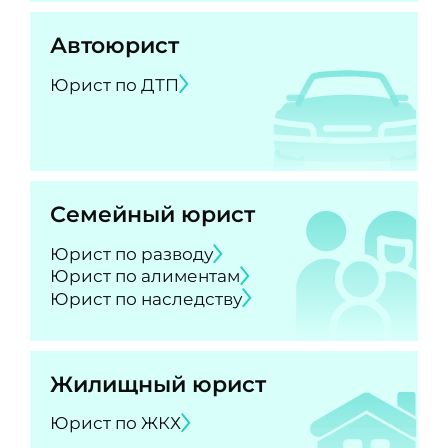
Автоюрист
Юрист по ДТП
Семейный юрист
Юрист по разводу
Юрист по алиментам
Юрист по наследству
Жилищный юрист
Юрист по ЖКХ