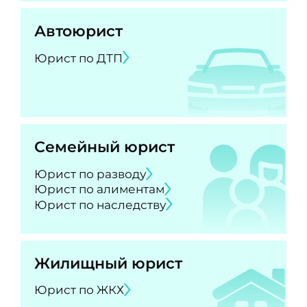
Автоюрист
Юрист по ДТП
Семейный юрист
Юрист по разводу
Юрист по алиментам
Юрист по наследству
Жилищный юрист
Юрист по ЖКХ