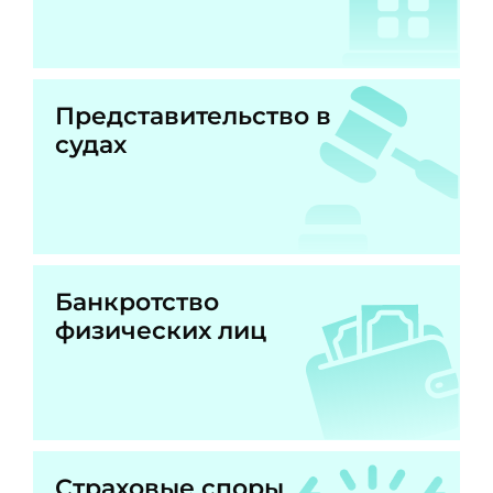
Представительство в
судах
Банкротство
физических лиц
Страховые споры