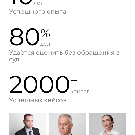
лет
Успешного опыта
80
%
дел
Удаётся оценить без обращения в
суд
2000
+
кейсов
Успешных кейсов