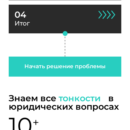
04
Итог
Начать решение проблемы
Знаем все
тонкости
в
юридических вопросах
10
+