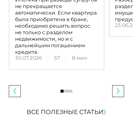
не прекращается
раздел
автоматически. Если квартира
имущес
была приобретена в браке,
преду
23.06.
необходимо решить вопрос
не только с разделом
недвижимости, но и с
дальнейшим погашением
кредита.
30.07.2026
57
8 мин
ВСЕ ПОЛЕЗНЫЕ СТАТЬИ