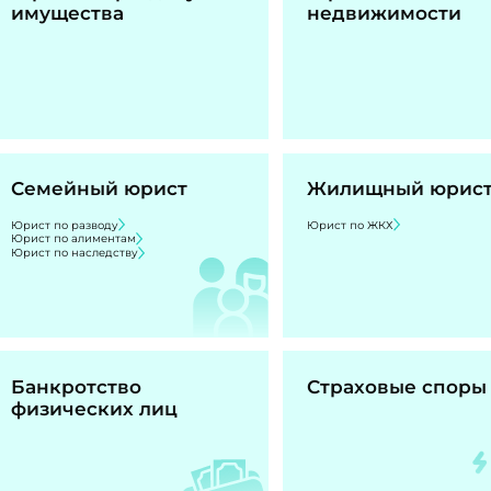
имущества
недвижимости
Семейный юрист
Жилищный юрис
Юрист по разводу
Юрист по ЖКХ
Юрист по алиментам
Юрист по наследству
Банкротство
Страховые споры
физических лиц