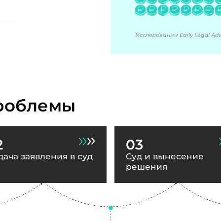
Исследовании Early Legal Advi
роблемы
2
03
дача заявления в суд
Суд и вынесение
решения