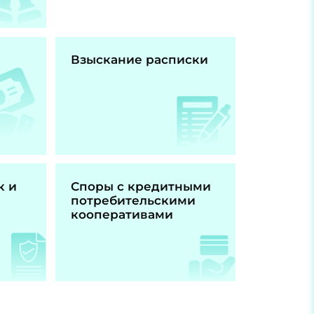
Взыскание расписки
к и
Споры с кредитными
потребительскими
кооперативами