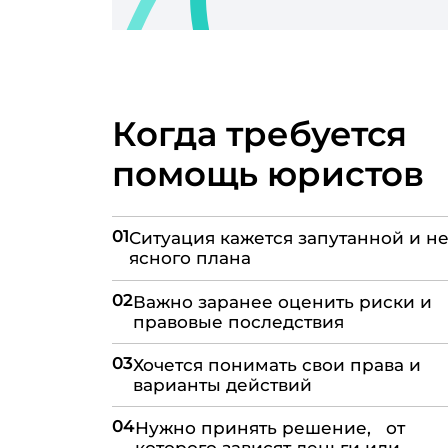
Когда требуется
помощь юристов
01
Ситуация кажется запутанной и не
ясного плана
02
Важно заранее оценить риски и
правовые последствия
03
Хочется понимать свои права и
варианты действий
04
Нужно принять решение, от