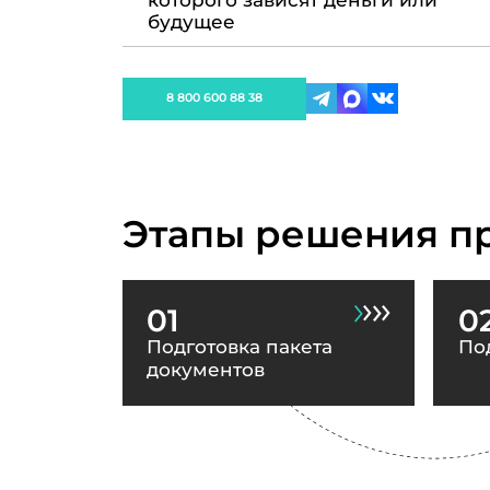
которого зависят деньги или
будущее
8 800 600 88 38
Этапы решения п
01
0
Подготовка пакета
По
документов