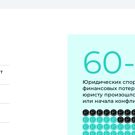
60
т
Юридических спор
финансовых потер
юристу произошло
или начала конфл