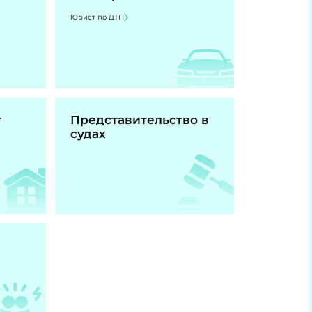
Юрист по ДТП
т
Представительство в
судах