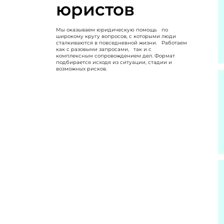
юристов
Мы оказываем юридическую помощь по
широкому кругу вопросов, с которыми люди
сталкиваются в повседневной жизни. Работаем
как с разовыми запросами, так и с
комплексным сопровождением дел. Формат
подбирается исходя из ситуации, стадии и
возможных рисков.