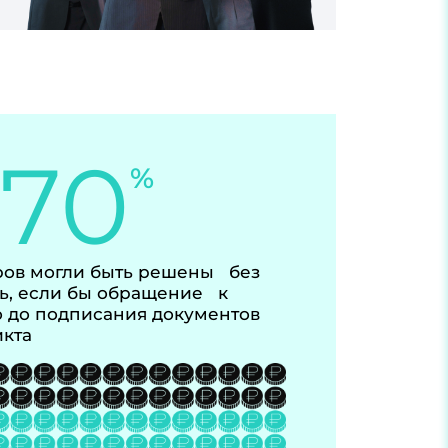
-70
%
ов могли быть решены без
ь, если бы обращение к
 до подписания документов
икта