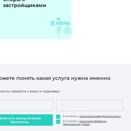
застройщиками
ожете понять какая услуга нужна именно
исты свяжутся с вами и подскажут
Я согласен с
политикой конфиденциальности
Получить консультацию
Я согласен с
политикой обработки
бесплатно
персональных данных