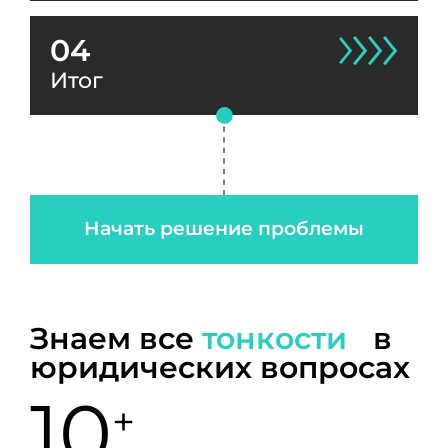
04
Итог
Начать решение проблемы
Знаем все
тонкости
в
юридических вопросах
10
+