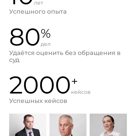
лет
Успешного опыта
80
%
дел
Удаётся оценить без обращения в
суд
2000
+
кейсов
Успешных кейсов