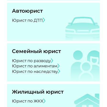
Автоюрист
Юрист по ДТП
Семейный юрист
Юрист по разводу
Юрист по алиментам
Юрист по наследству
Жилищный юрист
Юрист по ЖКХ