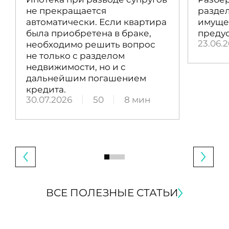
не прекращается
раздел
автоматически. Если квартира
имущес
была приобретена в браке,
преду
23.06.
необходимо решить вопрос
не только с разделом
недвижимости, но и с
дальнейшим погашением
кредита.
30.07.2026
50
8 мин
ВСЕ ПОЛЕЗНЫЕ СТАТЬИ