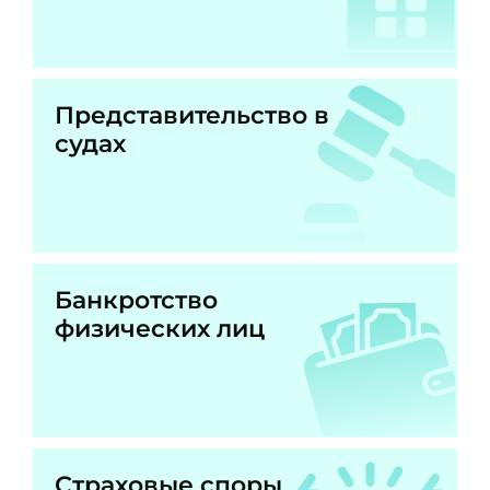
Представительство в
судах
Банкротство
физических лиц
Страховые споры