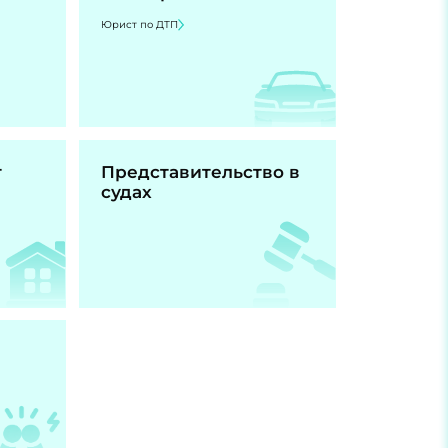
Юрист по ДТП
т
Представительство в
судах