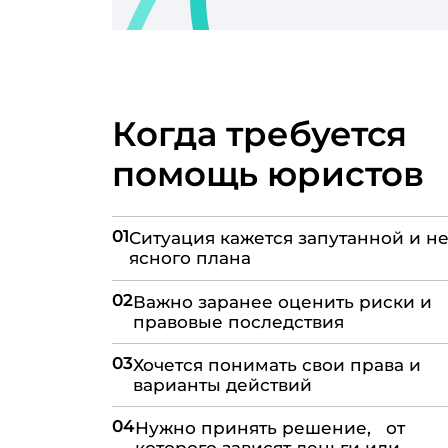
Когда требуется
помощь юристов
01
Ситуация кажется запутанной и не
ясного плана
02
Важно заранее оценить риски и
правовые последствия
03
Хочется понимать свои права и
варианты действий
04
Нужно принять решение, от