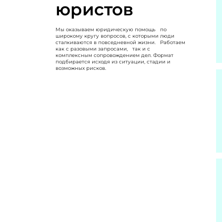
юристов
Мы оказываем юридическую помощь по
широкому кругу вопросов, с которыми люди
сталкиваются в повседневной жизни. Работаем
как с разовыми запросами, так и с
комплексным сопровождением дел. Формат
подбирается исходя из ситуации, стадии и
возможных рисков.