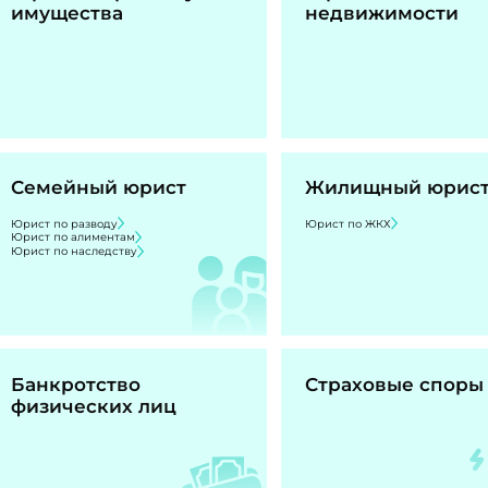
имущества
недвижимости
Семейный юрист
Жилищный юрис
Юрист по разводу
Юрист по ЖКХ
Юрист по алиментам
Юрист по наследству
Банкротство
Страховые споры
физических лиц