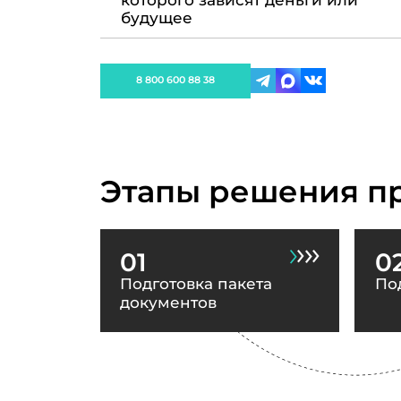
которого зависят деньги или
будущее
8 800 600 88 38
Этапы решения п
01
0
Подготовка пакета
По
документов