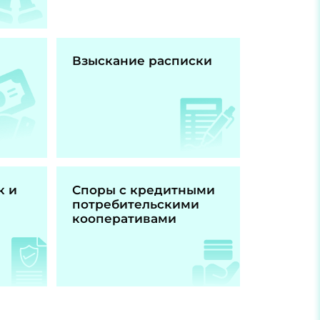
Взыскание расписки
к и
Споры с кредитными
потребительскими
кооперативами