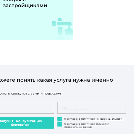
застройщиками
ожете понять какая услуга нужна именно
исты свяжутся с вами и подскажут
Я согласен с
политикой конфиденциальности
Получить консультацию
Я согласен с
политикой обработки
бесплатно
персональных данных