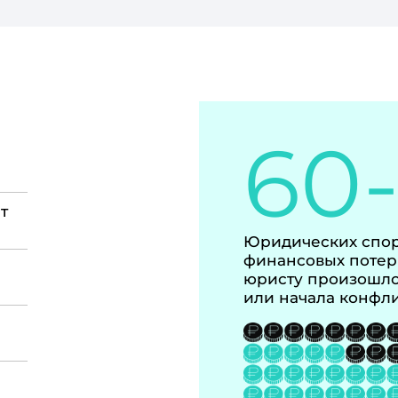
60
т
Юридических спор
финансовых потер
юристу произошло
или начала конфл