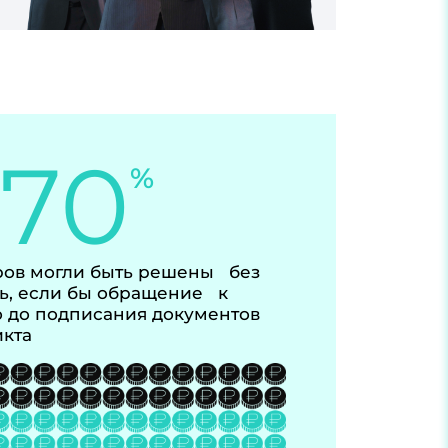
-70
%
ов могли быть решены без
ь, если бы обращение к
 до подписания документов
икта