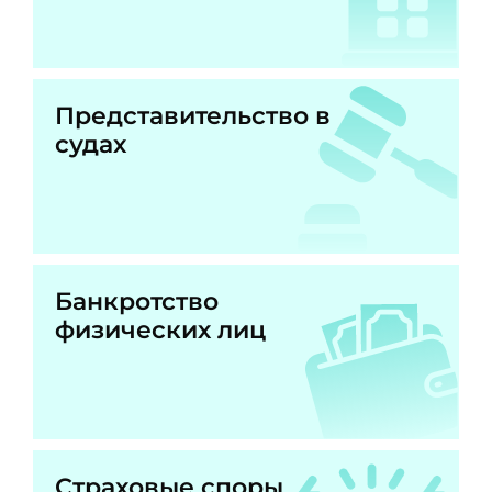
Представительство в
судах
Банкротство
физических лиц
Страховые споры