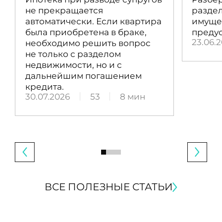
не прекращается
раздел
автоматически. Если квартира
имущес
была приобретена в браке,
преду
23.06.
необходимо решить вопрос
не только с разделом
недвижимости, но и с
дальнейшим погашением
кредита.
30.07.2026
53
8 мин
ВСЕ ПОЛЕЗНЫЕ СТАТЬИ