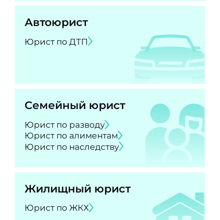
Автоюрист
Юрист по ДТП
Семейный юрист
Юрист по разводу
Юрист по алиментам
Юрист по наследству
Жилищный юрист
Юрист по ЖКХ