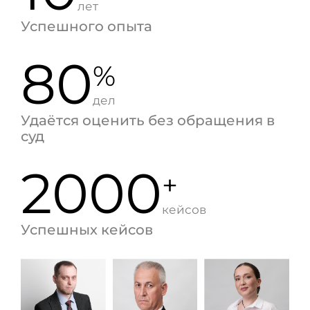
лет
Успешного опыта
80
%
дел
Удаётся оценить без обращения в
суд
2000
+
кейсов
Успешных кейсов