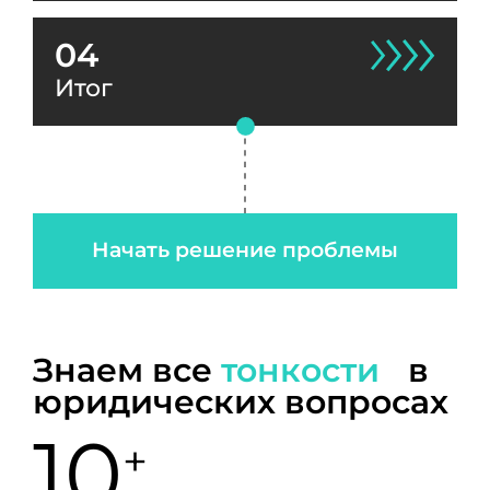
04
Итог
Начать решение проблемы
Знаем все
тонкости
в
юридических вопросах
10
+