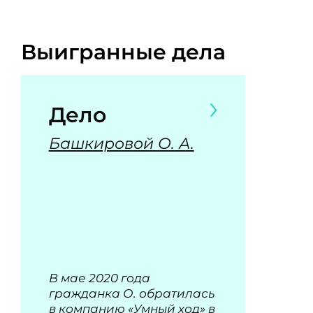
Выигранные дела
Дело
Башкировой О. А.
В мае 2020 года
гражданка О. обратилась
в компанию «Умный ход» в