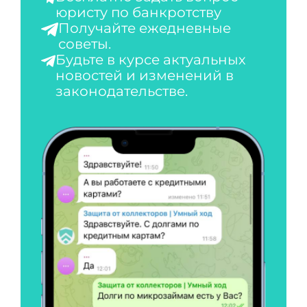
юристу по банкротству
Получайте ежедневные
советы.
Будьте в курсе актуальных
новостей и изменений в
законодательстве.