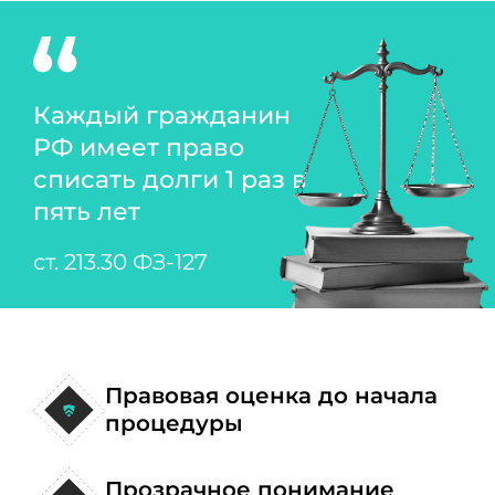
Каждый гражданин
РФ имеет право
списать долги 1 раз в
пять лет
ст. 213.30 ФЗ-127
Правовая оценка до начала
процедуры
Прозрачное понимание