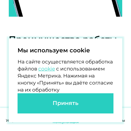
Преимущества работы
с нами
Мы используем cookie
На сайте осуществляется обработка
файлов
cookie
с использованием
Яндекс Метрика. Нажимая на
кнопку «Принять» вы даёте согласие
на их обработку
Принять
Услуги
О нас
Отзывы
Контакты
Консультация
Консультация