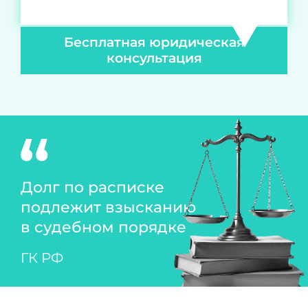
Бесплатная юридическая
консультация
Долг по расписке
подлежит взысканию
в судебном порядке
ГК РФ