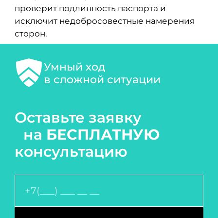
проверит подлинность паспорта и
исключит недобросовестные намерения
сторон.
Умный ход
в сложной ситуации
Оставьте заявку
на
БЕСПЛАТНУЮ
консультацию