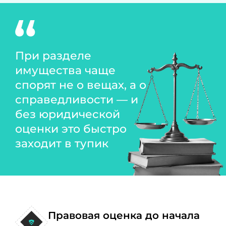
При разделе
имущества чаще
спорят не о вещах, а о
справедливости — и
без юридической
оценки это быстро
заходит в тупик
Правовая оценка до начала