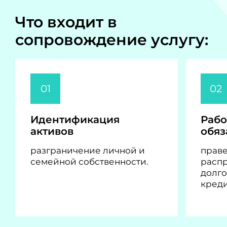
Что входит в
сопровождение услугу:
01
02
Идентификация
Рабо
активов
обяз
разграничение личной и
прав
семейной собственности.
расп
долго
креди