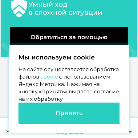
Умный ход
в сложной ситуации
Обратиться за помощью
Мы используем cookie
© 2025-2026 Все права защищены.
На сайте осуществляется обработка
Политика конфиденциальности
Политика обработки персональных данных
файлов
cookie
с использованием
Политика использования файлов cookie
Яндекс Метрика. Нажимая на
Создание и продвижение сайтов
кнопку «Принять» вы даёте согласие
на их обработку
Принять
Услуги
О нас
Отзывы
Контакты
Консультация